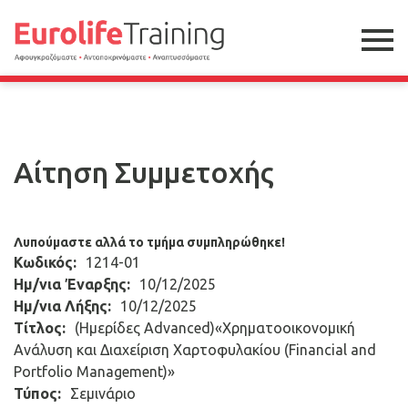
Αίτηση Συμμετοχής
Λυπούμαστε αλλά το τμήμα συμπληρώθηκε!
Κωδικός:
1214-01
Ημ/νια Έναρξης:
10/12/2025
Ημ/νια Λήξης:
10/12/2025
Τίτλος:
(Ημερίδες Advanced)«Χρηματοοικονομική
Ανάλυση και Διαχείριση Χαρτοφυλακίου (Financial and
Portfolio Management)»
Τύπος:
Σεμινάριο