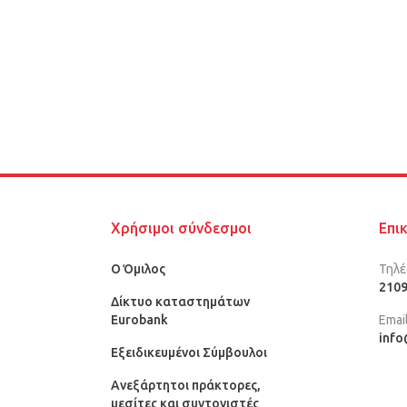
Χρήσιμοι σύνδεσμοι
Επι
Ο Όμιλος
Τηλ
210
Δίκτυο καταστημάτων
Eurobank
Emai
info
Εξειδικευμένοι Σύμβουλοι
Ανεξάρτητοι πράκτορες,
μεσίτες και συντονιστές